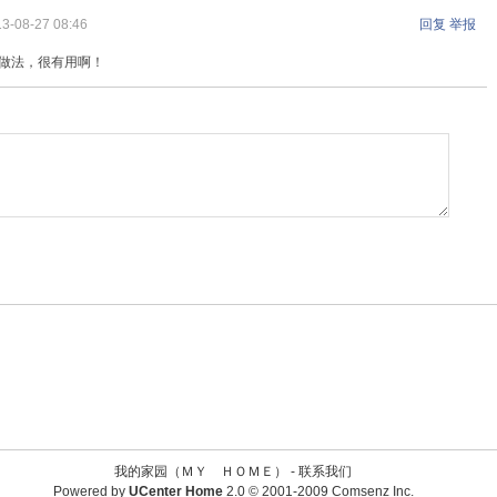
3-08-27 08:46
回复
举报
做法，很有用啊！
我的家园（ＭＹ ＨＯＭＥ） -
联系我们
Powered by
UCenter Home
2.0
© 2001-2009
Comsenz Inc.