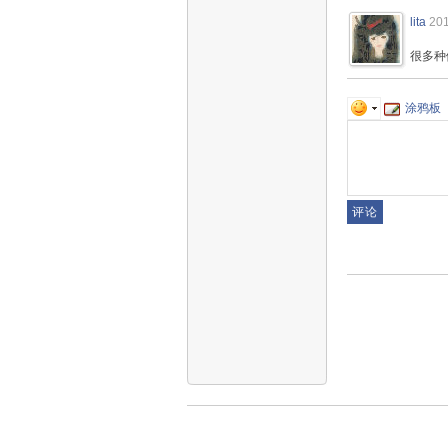
lita
201
很多种
涂鸦板