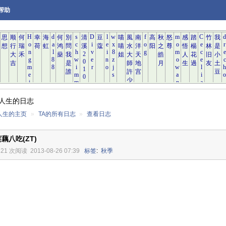
帮助
人生的日志
人生的主页
»
TA的所有日志
»
查看日志
藕八吃(ZT)
121 次阅读
2013-08-26 07:39
标签
:
秋季