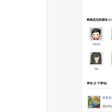
刚表态过的朋友 (
1
mksln
lita
评论 (
2
个评论)
夜夜笙
很好吃