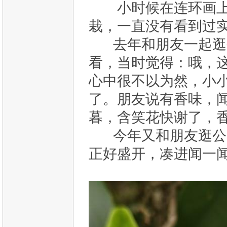
小时候在连环画上
栽，一直没有看到过
去年和朋友一起逛
看，当时觉得：哦，这
心中很不以为然，小
了。朋友说有香味，
暮，含笑花快谢了，
今年又和朋友逛公园
正好盛开，凑进闻一